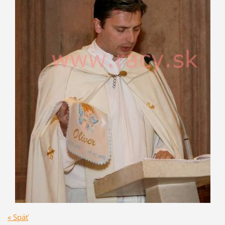
« Späť