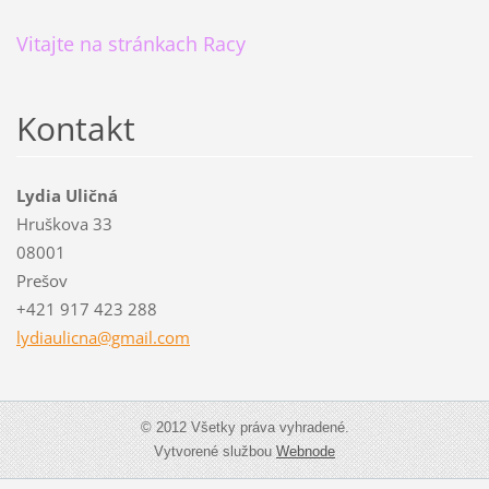
Vitajte na stránkach Racy
Kontakt
Lydia Uličná
Hruškova 33
08001
Prešov
+421 917 423 288
lydiauli
cna@gmai
l.com
© 2012 Všetky práva vyhradené.
Vytvorené službou
Webnode