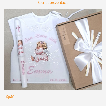
Spustiť prezentáciu
« Späť