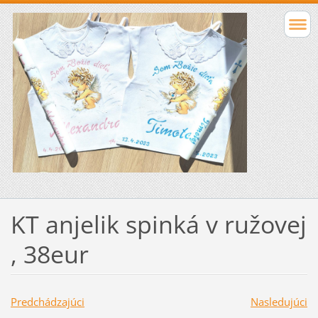
KT anjelik spinká v ružovej
, 38eur
Predchádzajúci
Nasledujúci